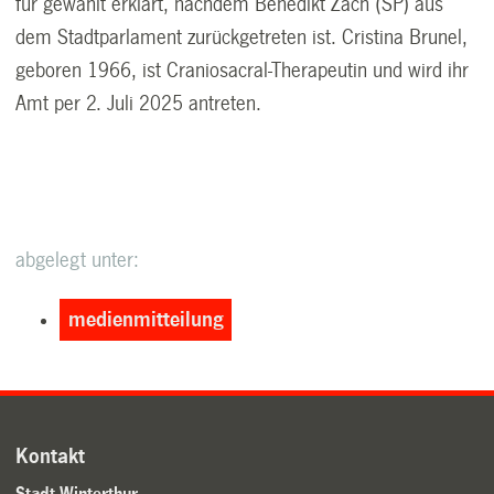
für gewählt erklärt, nachdem Benedikt Zäch (SP) aus
dem Stadtparlament zurückgetreten ist. Cristina Brunel,
geboren 1966, ist Craniosacral-Therapeutin und wird ihr
Amt per 2. Juli 2025 antreten.
abgelegt unter:
medienmitteilung
Kontakt
Stadt Winterthur