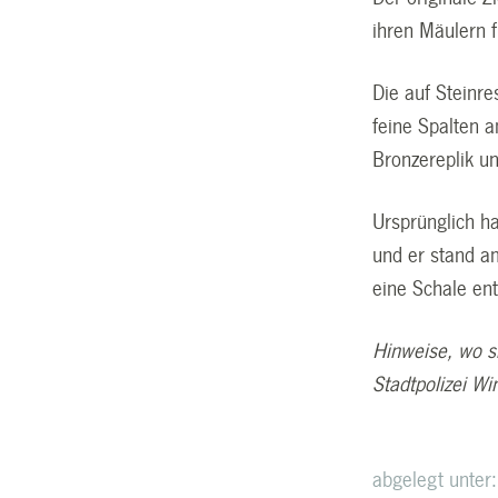
ihren Mäulern 
Die auf Steinre
feine Spalten a
Bronzereplik u
Ursprünglich h
und er stand a
eine Schale ent
Hinweise, wo s
Stadtpolizei W
abgelegt unter: