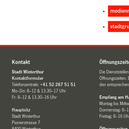
medienm
stadtgr
Kontakt
Öffnungszeit
Stadt Winterthur
Die Dienststelle
Kontaktformular
Öffnungszeiten. 
Telefonzentrale:
+41 52 267 51 51
den entsprechen
Mo–Do: 8–12 & 13.30–17 Uhr
Fr: 8–12 & 13.30–16 Uhr
Empfang am Ha
Montag bis Mitt
Hauptsitz
Donnerstag: 8–1
Stadt Winterthur
Freitag: 8–16 Uh
Pionierstrasse 7
8400 Winterthur
Öffnungszeiten