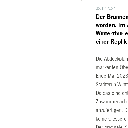
02.12.2024
Der Brunnen
worden. Im 
Winterthur 
einer Replik
Die Abdeckplan
markanten Obel
Ende Mai 2023 
Stadtgrün Wint
Da das eine en
Zusammenarbeit
anzufertigen. D
keine Giessere
Der originale 