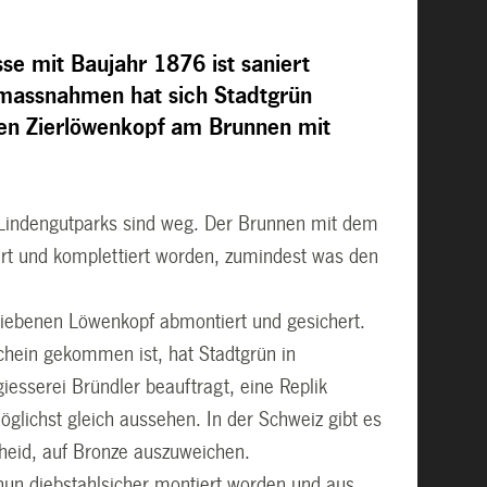
se mit Baujahr 1876 ist saniert
massnahmen hat sich Stadtgrün
en Zierlöwenkopf am Brunnen mit
Lindengutparks sind weg. Der Brunnen mit dem
ert und komplettiert worden, zumindest was den
liebenen Löwenkopf abmontiert und gesichert.
chein gekommen ist, hat Stadtgrün in
esserei Bründler beauftragt, eine Replik
möglichst gleich aussehen. In der Schweiz gibt es
cheid, auf Bronze auszuweichen.
 nun diebstahlsicher montiert worden und aus