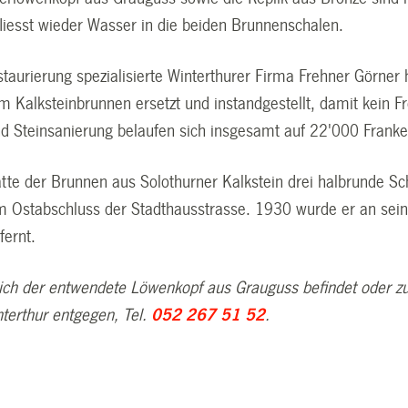
fliesst wieder Wasser in die beiden Brunnenschalen.
staurierung spezialisierte Winterthurer Firma Frehner Görner
m Kalksteinbrunnen ersetzt und instandgestellt, damit kein F
nd Steinsanierung belaufen sich insgesamt auf 22'000 Franke
atte der Brunnen aus Solothurner Kalkstein drei halbrunde S
m Ostabschluss der Stadthausstrasse. 1930 wurde er an sein
fernt.
ich der entwendete Löwenkopf aus Grauguss befindet oder zu
interthur entgegen,
Tel.
052 267 51 52
.