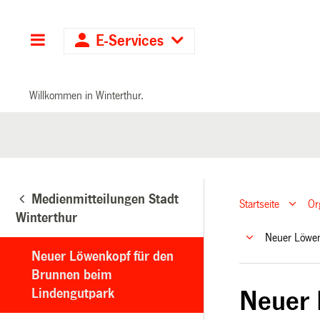
Hauptnavigation
E-Services
Willkommen in Winterthur.
Medienmitteilungen Stadt
Startseite
Or
Winterthur
Neuer Löwen
Neuer Löwenkopf für den
Brunnen beim
Lindengutpark
Neuer 