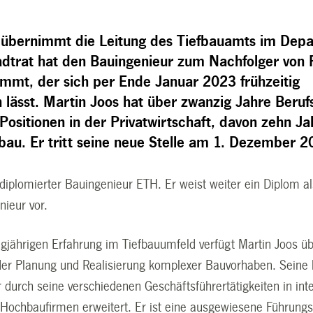
 übernimmt die Leitung des Tiefbauamts im Dep
adtrat hat den Bauingenieur zum Nachfolger von 
immt, der sich per Ende Januar 2023 frühzeitig
 lässt.
Martin Joos hat über zwanzig Jahre Beruf
 Positionen in der Privatwirtschaft, davon zehn J
bau. Er tritt seine neue Stelle am 1. Dezember 2
 diplomierter Bauingenieur ETH. Er weist weiter ein Diplom a
nieur vor.
ngjährigen Erfahrung im Tiefbauumfeld verfügt Martin Joos ü
er Planung und Realisierung komplexer Bauvorhaben. Seine 
r durch seine verschiedenen Geschäftsführertätigkeiten in int
 Hochbaufirmen erweitert. Er ist eine ausgewiesene Führungsp