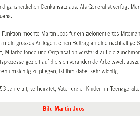
und ganzheitlichen Denkansatz aus. Als Generalist verfügt M
uens.
 Funktion möchte Martin Joos für ein zielorientiertes Mitein
ihm ein grosses Anliegen, einen Beitrag an eine nachhaltige S
t, Mitarbeitende und Organisation verstärkt auf die zunehmen
tsprozesse gezielt auf die sich verändernde Arbeitswelt ausz
n umsichtig zu pflegen, ist ihm dabei sehr wichtig.
 53 Jahre alt, verheiratet, Vater dreier Kinder im Teenageralt
Bild Martin Joos