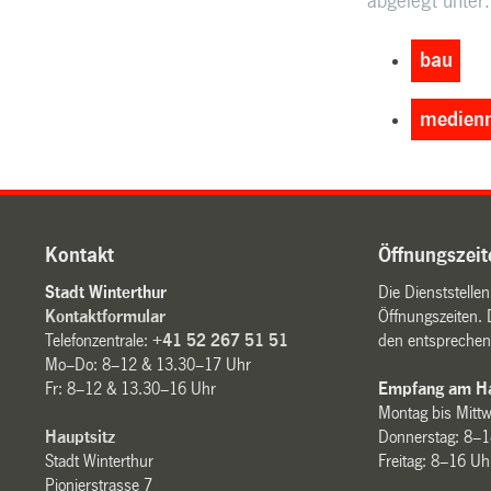
abgelegt unter:
bau
medienm
Kontakt
Öffnungszeit
Stadt Winterthur
Die Dienststelle
Kontaktformular
Öffnungszeiten. 
Telefonzentrale:
+41 52 267 51 51
den entsprechen
Mo–Do: 8–12 & 13.30–17 Uhr
Fr: 8–12 & 13.30–16 Uhr
Empfang am Ha
Montag bis Mitt
Hauptsitz
Donnerstag: 8–1
Stadt Winterthur
Freitag: 8–16 Uh
Pionierstrasse 7