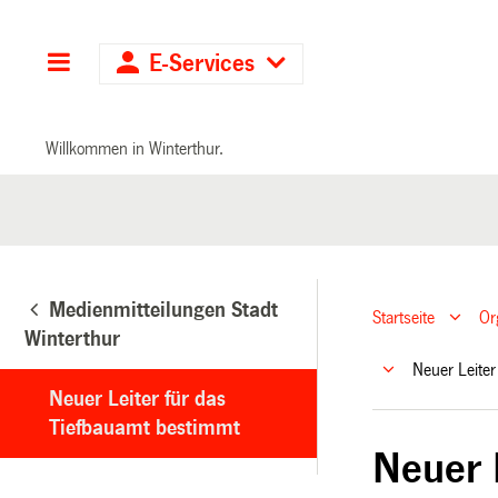
Hauptnavigation
E-Services
Willkommen in Winterthur.
Medienmitteilungen Stadt
Startseite
Or
Winterthur
Neuer Leite
Neuer Leiter für das
Tiefbauamt bestimmt
Neuer 