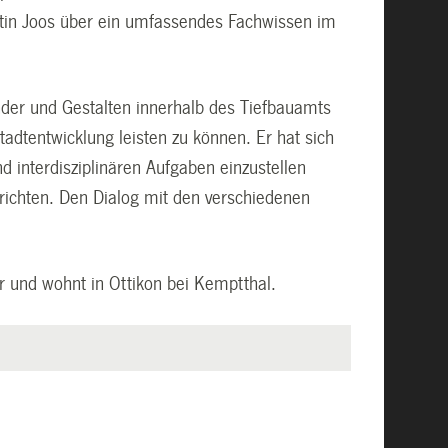
artin Joos über ein umfassendes Fachwissen im
ander und Gestalten innerhalb des Tiefbauamts
tadtentwicklung leisten zu können. Er hat sich
d interdisziplinären Aufgaben einzustellen
urichten. Den Dialog mit den verschiedenen
er und wohnt in Ottikon bei Kemptthal.