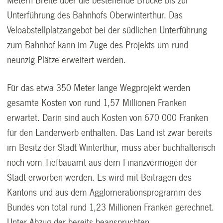
Metern Breite über die bestehende Brücke bis zur
Unterführung des Bahnhofs Oberwinterthur. Das
Veloabstellplatzangebot bei der südlichen Unterführung
zum Bahnhof kann im Zuge des Projekts um rund
neunzig Plätze erweitert werden.
Für das etwa 350 Meter lange Wegprojekt werden
gesamte Kosten von rund 1,57 Millionen Franken
erwartet. Darin sind auch Kosten von 670 000 Franken
für den Landerwerb enthalten. Das Land ist zwar bereits
im Besitz der Stadt Winterthur, muss aber buchhalterisch
noch vom Tiefbauamt aus dem Finanzvermögen der
Stadt erworben werden. Es wird mit Beiträgen des
Kantons und aus dem Agglomerationsprogramm des
Bundes von total rund 1,23 Millionen Franken gerechnet.
Unter Abzug der bereits beanspruchten