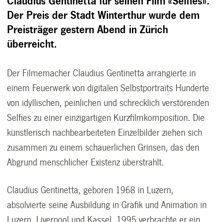
Claudius Gentinetta für seinen Film «Selfies».
Der Preis der Stadt Winterthur wurde dem
Preisträger gestern Abend in Zürich
überreicht.
Der Filmemacher Claudius Gentinetta arrangierte in
einem Feuerwerk von digitalen Selbstportraits Hunderte
von idyllischen, peinlichen und schrecklich verstörenden
Selfies zu einer einzigartigen Kurzfilmkomposition. Die
künstlerisch nachbearbeiteten Einzelbilder ziehen sich
zusammen zu einem schauerlichen Grinsen, das den
Abgrund menschlicher Existenz überstrahlt.
Claudius Gentinetta, geboren 1968 in Luzern,
absolvierte seine Ausbildung in Grafik und Animation in
Luzern, Liverpool und Kassel. 1995 verbrachte er ein