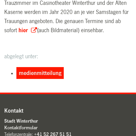
Trauzimmer im Casinotheater Winterthur und der Alten
Kaserne werden im Jahr 2020 an je vier Samstagen für
Trauungen angeboten. Die genauen Termine sind ab
sofort
hier
(auch Bildmaterial) einsehbar.
abgelegt unter:
medienmitteilung
Kontakt
Stadt Winterthur
Kontaktformular
Telefonzentrale:
+41 52 267 51 51