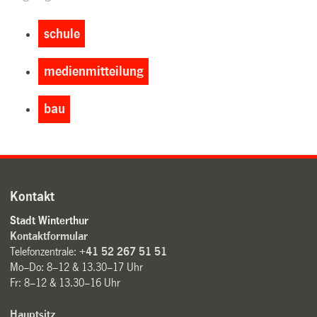
schule
medienmitteilung
bau
Kontakt
Stadt Winterthur
Kontaktformular
Telefonzentrale:
+41 52 267 51 51
Mo–Do: 8–12 & 13.30–17 Uhr
Fr: 8–12 & 13.30–16 Uhr
Hauptsitz