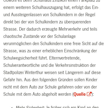
Obwohl es beim Schulhaus Zinzikon einen Parkplatz zu
einem weiteren Schulhauszugang hat, erfolgt das Ein-
und Aussteigenlassen von Schulkindern in der Regel
direkt bei der von Schulkindern zu überquerenden
Strasse. Der dadurch erzeugte Mehrverkehr und teils
chaotische Zustände vor der Schulanlage
verunmöglichen den Schulkindern eine freie Sicht auf die
Strasse, was zu einer erheblichen Einschränkung der
Schulwegsicherheit führt. Elternvertretende,
Schulverantwortliche und die Verkehrsinstruktion der
Stadtpolizei Winterthur weisen seit Längerem auf diese
Gefahr hin. Aus den folgenden Gründen sollen Kinder
nicht mit dem Auto zur Schule gefahren oder von der
Schule mit dem Auto abgeholt werden (
Quelle
):
Mehr Sicherheit:
Je früher sich ein Kind an den