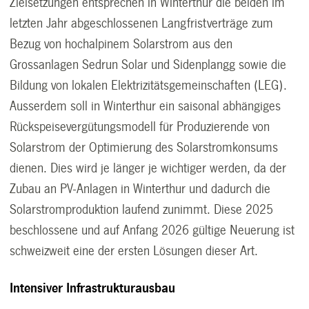
Zielsetzungen entsprechen in Winterthur die beiden im
letzten Jahr abgeschlossenen Langfristverträge zum
Bezug von hochalpinem Solarstrom aus den
Grossanlagen Sedrun Solar und Sidenplangg sowie die
Bildung von lokalen Elektrizitätsgemeinschaften (LEG).
Ausserdem soll in Winterthur ein saisonal abhängiges
Rückspeisevergütungsmodell für Produzierende von
Solarstrom der Optimierung des Solarstromkonsums
dienen. Dies wird je länger je wichtiger werden, da der
Zubau an PV-Anlagen in Winterthur und dadurch die
Solarstromproduktion laufend zunimmt. Diese 2025
beschlossene und auf Anfang 2026 gültige Neuerung ist
schweizweit eine der ersten Lösungen dieser Art.
Intensiver Infrastrukturausbau