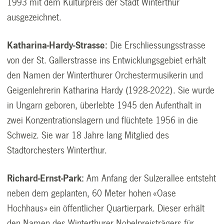
1993 mit dem Kulturpreis der Stadt Winterthur
ausgezeichnet.
Katharina-Hardy-Strasse:
Die Erschliessungsstrasse
von der St. Gallerstrasse ins Entwicklungsgebiet erhält
den Namen der Winterthurer Orchestermusikerin und
Geigenlehrerin Katharina Hardy (1928-2022). Sie wurde
in Ungarn geboren, überlebte 1945 den Aufenthalt in
zwei Konzentrationslagern und flüchtete 1956 in die
Schweiz. Sie war 18 Jahre lang Mitglied des
Stadtorchesters Winterthur.
Richard-Ernst-Park:
Am Anfang der Sulzerallee entsteht
neben dem geplanten, 60 Meter hohen «Oase
Hochhaus» ein öffentlicher Quartierpark. Dieser erhält
den Namen des Winterthurer Nobelpreisträgers für