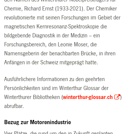
Chemie, Richard Ernst (1933-2021). Der Chemiker
revolutionierte mit seinen Forschungen im Gebiet der
magnetischen Kernresonanz-Spektroskopie die
bildgebende Diagnostik in der Medizin – ein
Forschungsbereich, den Leonie Moser, die
Namensgeberin der benachbarten Brücke, in ihren
Anfängen in der Schweiz mitgeprägt hatte.
Ausführlichere Informationen zu den geehrten
Persönlichkeiten sind im Winterthur Glossar der
Winterthurer Bibliotheken (
winterthur-glossar.ch
)
abrufbar.
Bezug zur Motorenindustrie
Vier Plätze, die rund um den in Zukunft geplanten