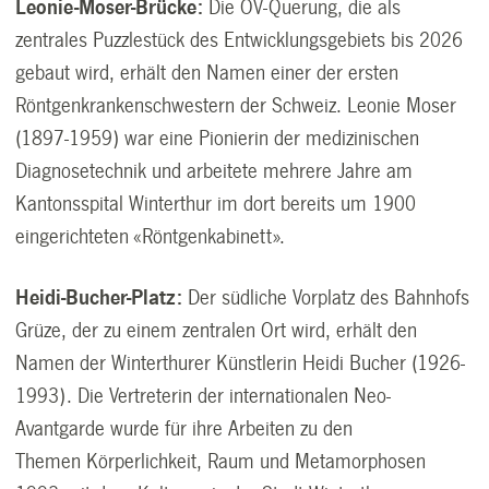
Leonie-Moser-Brücke:
Die ÖV-Querung, die als
zentrales Puzzlestück des Entwicklungsgebiets bis 2026
gebaut wird, erhält den Namen einer der ersten
Röntgenkrankenschwestern der Schweiz. Leonie Moser
(1897-1959) war eine Pionierin der medizinischen
Diagnosetechnik und arbeitete mehrere Jahre am
Kantonsspital Winterthur im dort bereits um 1900
eingerichteten «Röntgenkabinett».
Heidi-Bucher-Platz:
Der südliche Vorplatz des Bahnhofs
Grüze, der zu einem zentralen Ort wird, erhält den
Namen der Winterthurer Künstlerin Heidi Bucher (1926-
1993). Die Vertreterin der internationalen Neo-
Avantgarde wurde für ihre Arbeiten zu den
Themen Körperlichkeit, Raum und Metamorphosen