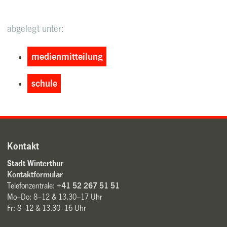
abgelegt unter:
medienmitteilung
schule
Kontakt
Stadt Winterthur
Kontaktformular
Telefonzentrale:
+41 52 267 51 51
Mo–Do: 8–12 & 13.30–17 Uhr
Fr: 8–12 & 13.30–16 Uhr