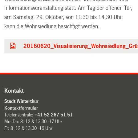
Informationsveranstaltung statt. Am Tag der offenen Tür,
am Samstag, 29. Oktober, von 11.30 bis 14.30 Uhr,
kann die Wohnsiedlung besichtigt werden.
20160620_Visualisierung_Wohnsiedlung_Grüz
Kontakt
Stadt Winterthur
Kontaktformular
Telefonzentrale:
+41 52 267 51 51
Mo–Do: 8–12 & 13.30–17 Uhr
Fr: 8–12 & 13.30–16 Uhr