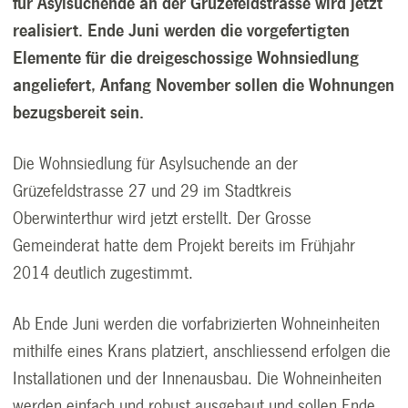
für Asylsuchende an der Grüzefeldstrasse wird jetzt
realisiert. Ende Juni werden die vorgefertigten
Elemente für die dreigeschossige Wohnsiedlung
angeliefert, Anfang November sollen die Wohnungen
bezugsbereit sein.
Die Wohnsiedlung für Asylsuchende an der
Grüzefeldstrasse 27 und 29 im Stadtkreis
Oberwinterthur wird jetzt erstellt. Der Grosse
Gemeinderat hatte dem Projekt bereits im Frühjahr
2014 deutlich zugestimmt.
Ab Ende Juni werden die vorfabrizierten Wohneinheiten
mithilfe eines Krans platziert, anschliessend erfolgen die
Installationen und der Innenausbau. Die Wohneinheiten
werden einfach und robust ausgebaut und sollen Ende