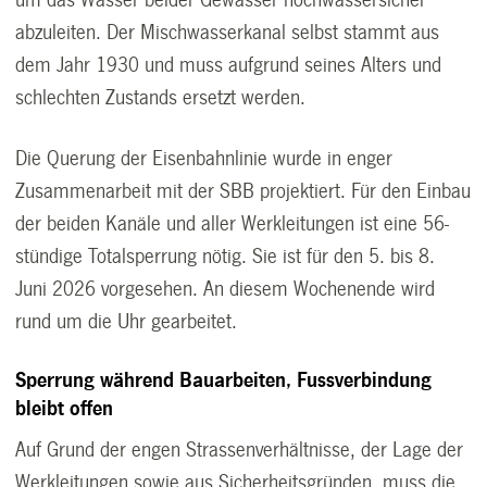
um das Wasser beider Gewässer hochwassersicher
abzuleiten. Der Mischwasserkanal selbst stammt aus
dem Jahr 1930 und muss aufgrund seines Alters und
schlechten Zustands ersetzt werden.
Die Querung der Eisenbahnlinie wurde in enger
Zusammenarbeit mit der SBB projektiert. Für den Einbau
der beiden Kanäle und aller Werkleitungen ist eine 56-
stündige Totalsperrung nötig. Sie ist für den 5. bis 8.
Juni 2026 vorgesehen. An diesem Wochenende wird
rund um die Uhr gearbeitet.
Sperrung während Bauarbeiten, Fussverbindung
bleibt offen
Auf Grund der engen Strassenverhältnisse, der Lage der
Werkleitungen sowie aus Sicherheitsgründen, muss die