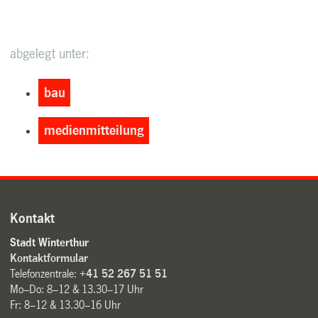
abgelegt unter:
bau
medienmitteilung
Kontakt
Stadt Winterthur
Kontaktformular
Telefonzentrale:
+41 52 267 51 51
Mo–Do: 8–12 & 13.30–17 Uhr
Fr: 8–12 & 13.30–16 Uhr