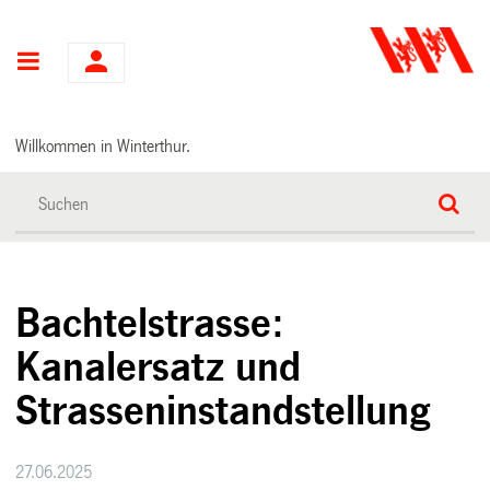
Hauptnavigation
Willkommen in Winterthur.
Bachtelstrasse:
Kanalersatz und
Strasseninstandstellung
27.06.2025