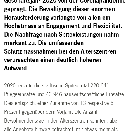
Geschäftsjahr 2020 von der Coronapandemie
geprägt. Die Bewältigung dieser enormen
Herausforderung verlangte von allen ein
Höchstmass an Engagement und Flexibilität.
Die Nachfrage nach Spitexleistungen nahm
markant zu. Die umfassenden
Schutzmassnahmen bei den Alterszentren
verursachten einen deutlich höheren
Aufwand.
2020 leistete die städtische Spitex total 220 641
Pflegeeinsätze und 43 946 hauswirtschaftliche Einsätze.
Dies entspricht einer Zunahme von 13 respektive 5
Prozent gegenüber dem Vorjahr. Die Anzahl
Bewohnendentage in den Alterszentren konnten, über
alle Angebote hinweg betrachtet, mit etwas mehr als