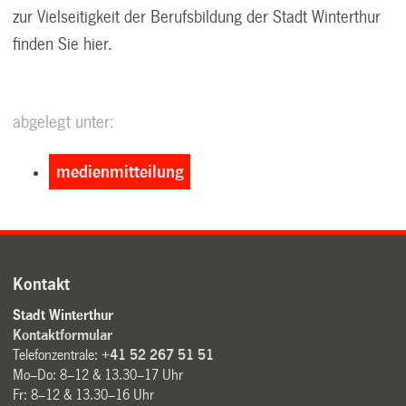
zur Vielseitigkeit der Berufsbildung der Stadt Winterthur
finden Sie hier
.
abgelegt unter:
medienmitteilung
Kontakt
Stadt Winterthur
Kontaktformular
Telefonzentrale:
+41 52 267 51 51
Mo–Do: 8–12 & 13.30–17 Uhr
Fr: 8–12 & 13.30–16 Uhr