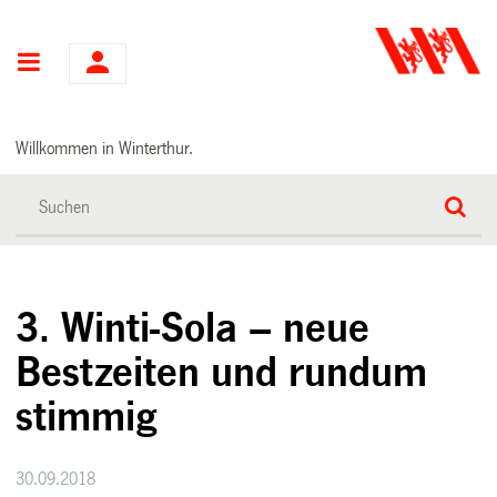
Hauptnavigation
Willkommen in Winterthur.
3. Winti-Sola – neue
Bestzeiten und rundum
stimmig
30.09.2018