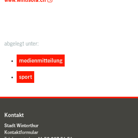
www.wintisola.ch
abgelegt unter:
medienmitteilung
sport
Kontakt
Stadt Winterthur
Kontaktformular