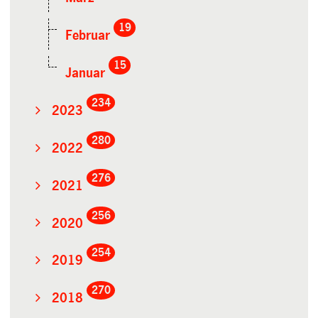
19
Februar
15
Januar
234
2023
280
2022
276
2021
256
2020
254
2019
270
2018