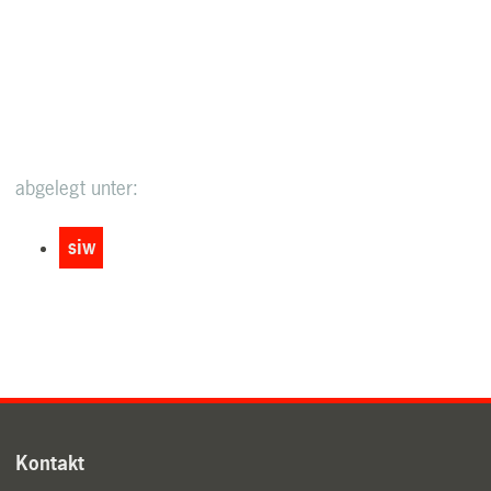
abgelegt unter:
siw
Kontakt