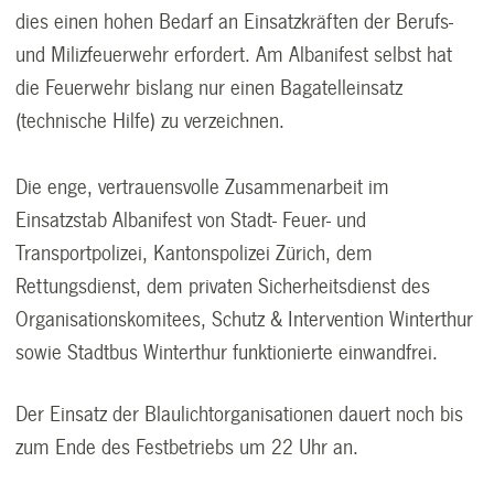
dies einen hohen Bedarf an Einsatzkräften der Berufs-
und Milizfeuerwehr erfordert. Am Albanifest selbst hat
die Feuerwehr bislang nur einen Bagatelleinsatz
(technische Hilfe) zu verzeichnen.
Die enge, vertrauensvolle Zusammenarbeit im
Einsatzstab Albanifest von Stadt- Feuer- und
Transportpolizei, Kantonspolizei Zürich, dem
Rettungsdienst, dem privaten Sicherheitsdienst des
Organisationskomitees, Schutz & Intervention Winterthur
sowie Stadtbus Winterthur funktionierte einwandfrei.
Der Einsatz der Blaulichtorganisationen dauert noch bis
zum Ende des Festbetriebs um 22 Uhr an.