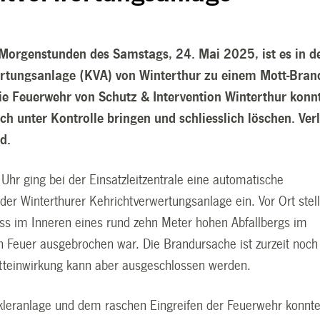
 Morgenstunden des Samstags, 24. Mai 2025, ist es in d
rtungsanlage (KVA) von Winterthur zu einem Mott-Bran
 Feuerwehr von Schutz & Intervention Winterthur konn
h unter Kontrolle bringen und schliesslich löschen. Verl
d.
Uhr ging bei der Einsatzleitzentrale eine automatische
er Winterthurer Kehrichtverwertungsanlage ein. Vor Ort stell
ass im Inneren eines rund zehn Meter hohen Abfallbergs im
in Feuer ausgebrochen war. Die Brandursache ist zurzeit noch
ritteinwirkung kann aber ausgeschlossen werden.
kleranlage und dem raschen Eingreifen der Feuerwehr konnte