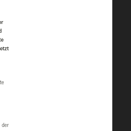
er
d
te
etzt
te
 der