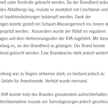
nell unter Kontrolle gebracht werden. Da der Brandherd jedo
 des Abfallbergs lag, musste er zusätzlich mit Löschlanze und
it Injektionsbohrungen bekämpft werden. Dank der
ungen konnte gezielt ein Schaum-Wassergemisch ins Innere d
ngespritzt werden. Ausserdem wurde der Abfall im regulären
agen und dem Verbrennungsofen der KVA zugeführt. Mit dies
lang es, an den Brandherd zu gelangen. Der Brand konnte
hend gelöscht werden. Eine Brandwache steht jedoch weiter
cklung war zu Beginn zeitweise stark, es bestand jedoch zu
ne Gefahr für Anwohnende. Verletzt wurde niemand.
 KVA konnte trotz des Brandes grösstenteils aufrechterhalten
ehrichtannahme musste am Samstagmorgen jedoch geschlo