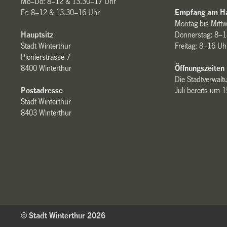
Mo–Do: 8–12 & 13.30–17 Uhr
Fr: 8–12 & 13.30–16 Uhr
Empfang am Ha
Montag bis Mitt
Hauptsitz
Donnerstag: 8–1
Stadt Winterthur
Freitag: 8–16 Uh
Pionierstrasse 7
8400 Winterthur
Öffnungszeiten
Die Stadtverwaltu
Postadresse
Juli bereits um 
Stadt Winterthur
8403 Winterthur
© Stadt Winterthur 2026