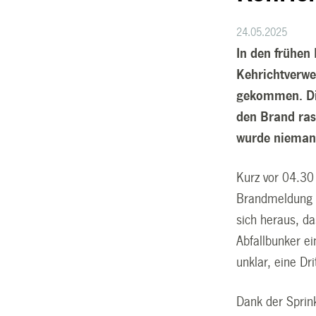
24.05.2025
In den frühen
Kehrichtverwe
gekommen. Die
den Brand rasc
wurde nieman
Kurz vor 04.30 
Brandmeldung d
sich heraus, d
Abfallbunker e
unklar, eine D
Dank der Sprin