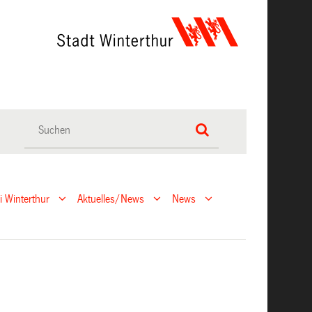
ei Winterthur
Aktuelles/News
News