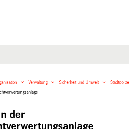
ganisation
Verwaltung
Sicherheit und Umwelt
Stadtpoliz
richtverwertungsanlage
in der
htverwertungsanlage