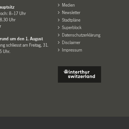
Medien
uptsitz
Newsletter
woch: 8–17 Uhr
8.30 Uhr
Stadtpläne
r
Superblock
Datenschutzerklärung
 rund um den 1. August
Disclaimer
ng schliesst am Freitag, 31.
Impressum
15 Uhr.