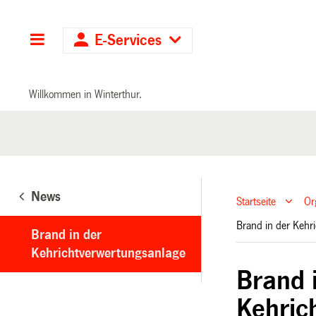
Hauptnavigation
E-Services
Willkommen in Winterthur.
News
Startseite
Or
Brand in der Keh
Brand in der
Kehrichtverwertungsanlage
Brand 
Kehric