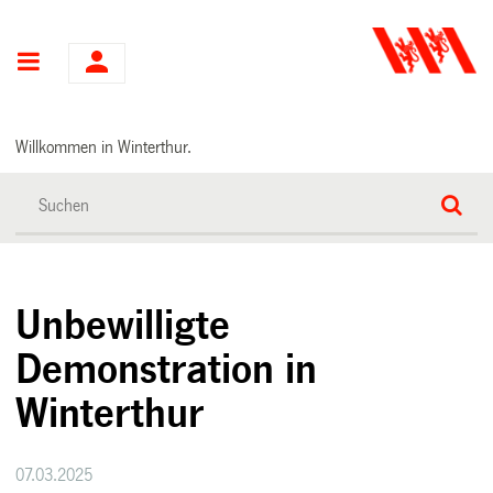
Hauptnavigation
Willkommen in Winterthur.
Unbewilligte
Demonstration in
Winterthur
07.03.2025