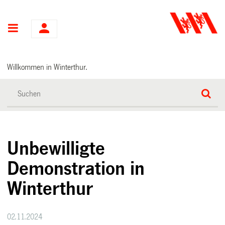
Hauptnavigation
Willkommen in Winterthur.
Unbewilligte
Demonstration in
Winterthur
02.11.2024