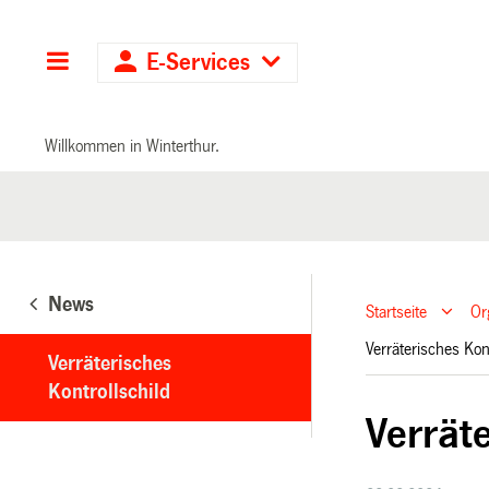
Hauptnavigation
E-Services
Willkommen in Winterthur.
News
Startseite
Or
Verräterisches Kon
Verräterisches
Kontrollschild
Verräte