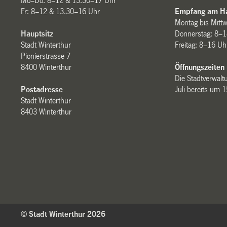
Mo–Do: 8–12 & 13.30–17 Uhr
Fr: 8–12 & 13.30–16 Uhr
Empfang am Ha
Montag bis Mitt
Hauptsitz
Donnerstag: 8–1
Stadt Winterthur
Freitag: 8–16 Uh
Pionierstrasse 7
8400 Winterthur
Öffnungszeiten
Die Stadtverwaltu
Postadresse
Juli bereits um 
Stadt Winterthur
8403 Winterthur
© Stadt Winterthur 2026