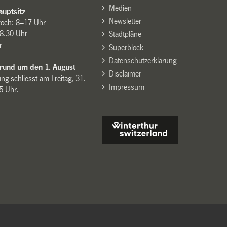
Medien
uptsitz
Newsletter
woch: 8–17 Uhr
8.30 Uhr
Stadtpläne
r
Superblock
Datenschutzerklärung
 rund um den 1. August
Disclaimer
ng schliesst am Freitag, 31.
Impressum
15 Uhr.