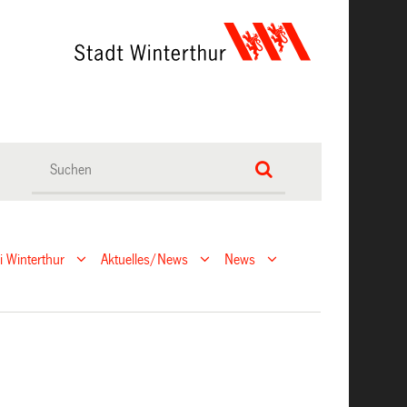
ei Winterthur
Aktuelles/News
News