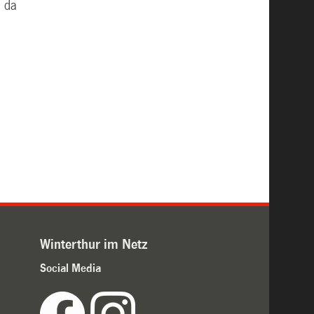
, da
n
Winterthur im Netz
Social Media