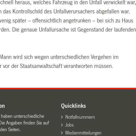
chnell heraus, welches Fahrzeug in den Unfall verwickelt war
on das Kontrollschild des Unfallverursachers abgefallen war.
enig später – offensichtlich angetrunken – bei sich zu Haus
rden. Die genaue Unfallursache ist Gegenstand der laufende
 Mann wird sich wegen unterschiedlichen Vergehen im
r vor der Staatsanwaltschaft verantworten müssen.
en
Quicklinks
n haben unterschiedliche
Notfallnummern
Die Angaben finden Sie auf
Jobs
den Seiten.
Medienmitteilungen