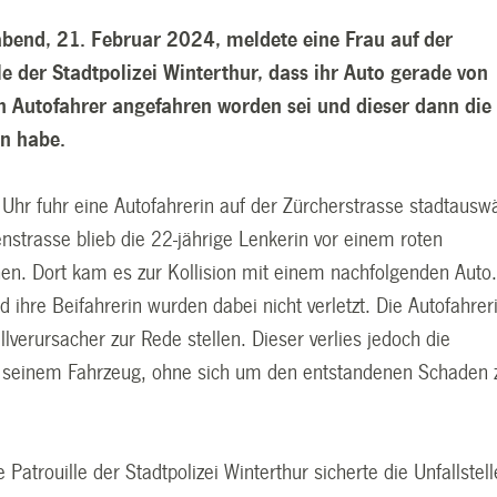
end, 21. Februar 2024, meldete eine Frau auf der
e der Stadtpolizei Winterthur, dass ihr Auto gerade von
 Autofahrer angefahren worden sei und dieser dann die
en habe.
Uhr fuhr eine Autofahrerin auf der Zürcherstrasse stadtauswä
nstrasse blieb die 22-jährige Lenkerin vor einem roten
hen. Dort kam es zur Kollision mit einem nachfolgenden Auto.
d ihre Beifahrerin wurden dabei nicht verletzt. Die Autofahrer
llverursacher zur Rede stellen. Dieser verlies jedoch die
it seinem Fahrzeug, ohne sich um den entstandenen Schaden 
 Patrouille der Stadtpolizei Winterthur sicherte die Unfallstell