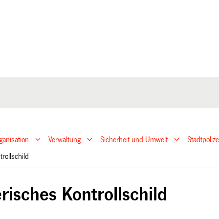
ganisation
Verwaltung
Sicherheit und Umwelt
Stadtpoliz
trollschild
risches Kontrollschild