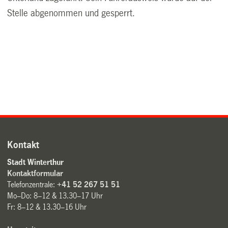
Stelle abgenommen und gesperrt.
Kontakt
Stadt Winterthur
Kontaktformular
Telefonzentrale:
+41 52 267 51 51
Mo–Do: 8–12 & 13.30–17 Uhr
Fr: 8–12 & 13.30–16 Uhr