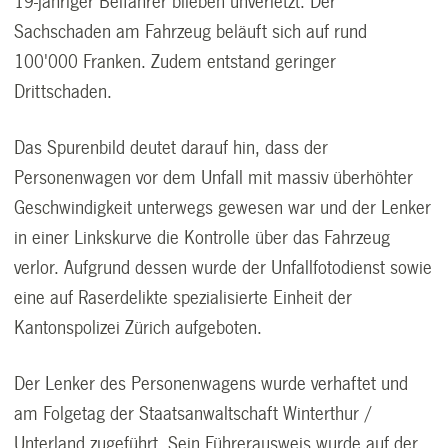
19-jähriger Beifahrer blieben unverletzt. Der
Sachschaden am Fahrzeug beläuft sich auf rund
100'000 Franken. Zudem entstand geringer
Drittschaden.
Das Spurenbild deutet darauf hin, dass der
Personenwagen vor dem Unfall mit massiv überhöhter
Geschwindigkeit unterwegs gewesen war und der Lenker
in einer Linkskurve die Kontrolle über das Fahrzeug
verlor. Aufgrund dessen wurde der Unfallfotodienst sowie
eine auf Raserdelikte spezialisierte Einheit der
Kantonspolizei Zürich aufgeboten.
Der Lenker des Personenwagens wurde verhaftet und
am Folgetag der Staatsanwaltschaft Winterthur /
Unterland zugeführt. Sein Führerausweis wurde auf der