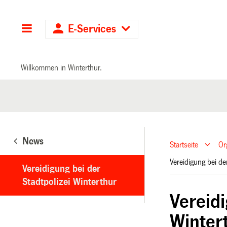
Hauptnavigation
E-Services
Willkommen in Winterthur.
News
Startseite
Or
Vereidigung bei de
Vereidigung bei der
Stadtpolizei Winterthur
Vereidi
Winter