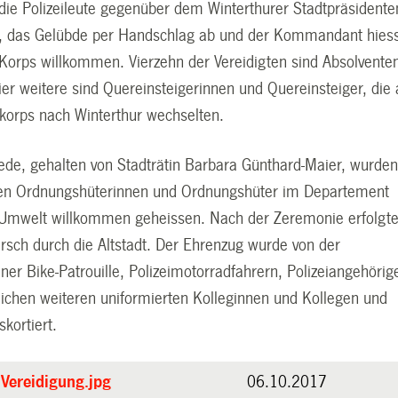
die Polizeileute gegenüber dem Winterthurer Stadtpräsidente
, das Gelübde per Handschlag ab und der Kommandant hiess
 Korps willkommen. Vierzehn der Vereidigten sind Absolvente
vier weitere sind Quereinsteigerinnen und Quereinsteiger, die
ikorps nach Winterthur wechselten.
rede, gehalten von Stadträtin Barbara Günthard-Maier, wurden
gten Ordnungshüterinnen und Ordnungshüter im Departement
 Umwelt willkommen geheissen. Nach der Zeremonie erfolgte
arsch durch die Altstadt. Der Ehrenzug wurde von der
iner Bike-Patrouille, Polizeimotorradfahrern, Polizeiangehörig
reichen weiteren uniformierten Kolleginnen und Kollegen und
skortiert.
Vereidigung.jpg
06.10.2017