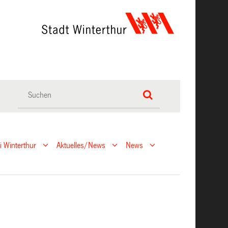
ei Winterthur
Aktuelles/News
News