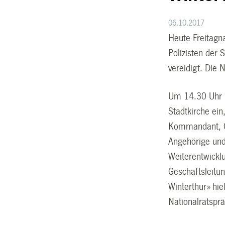
06.10.2017
Heute Freitagn
Polizisten der 
vereidigt. Die 
Um 14.30 Uhr ma
Stadtkirche ein
Kommandant, Ob
Angehörige und 
Weiterentwicklu
Geschäftsleitu
Winterthur» hie
Nationalratsprä