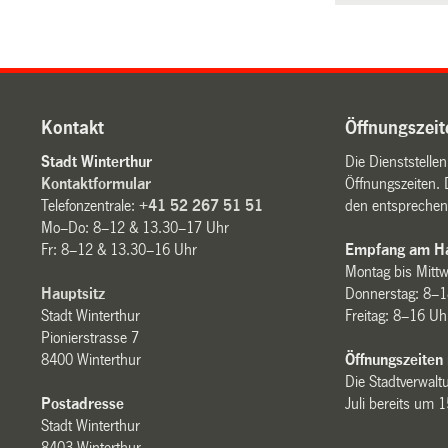
Kontakt
Öffnungszeit
Stadt Winterthur
Die Dienststelle
Kontaktformular
Öffnungszeiten. 
Telefonzentrale:
+41 52 267 51 51
den entsprechen
Mo–Do: 8–12 & 13.30–17 Uhr
Fr: 8–12 & 13.30–16 Uhr
Empfang am Ha
Montag bis Mitt
Hauptsitz
Donnerstag: 8–1
Stadt Winterthur
Freitag: 8–16 Uh
Pionierstrasse 7
8400 Winterthur
Öffnungszeiten
Die Stadtverwaltu
Postadresse
Juli bereits um 
Stadt Winterthur
8403 Winterthur