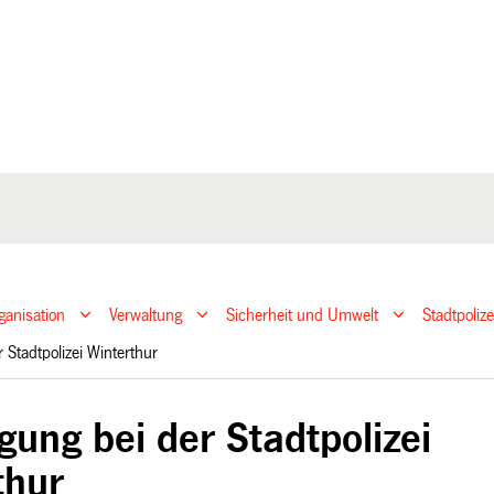
ganisation
Verwaltung
Sicherheit und Umwelt
Stadtpoliz
r Stadtpolizei Winterthur
gung bei der Stadtpolizei
thur