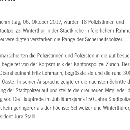
achmittag, 06. Oktober 2017, wurden 18 Polizistinnen und
Stadtpolizei Winterthur in der Stadtkirche in feierlichem Rahm
Neuvereidigten verstärken die Ränge der Sicherheitspolizei.
rschierten die Polizistinnen und Polizisten in die gut besuc
, begleitet von der Korpsmusik der Kantonspolizei Zürich. Der
erstleutnant Fritz Lehmann, begrüsste sie und die rund 30
Gäste. In seiner Ansprache zeigte er die nächsten Schritte 
ng der Stadtpolizei auf und stellte die drei neuen Mitglieder 
ng vor. Die Hauptrede im Jubiläumsjahr «150 Jahre Stadtpoliz
lt kein geringerer als der höchste Schweizer und Winterthurer
sident Jürg Stahl.