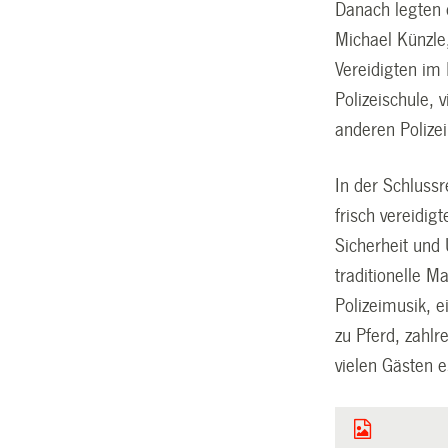
Danach legten 
Michael Künzle
Vereidigten im
Polizeischule, 
anderen Polize
In der Schluss
frisch vereidi
Sicherheit und
traditionelle M
Polizeimusik, e
zu Pferd, zahl
vielen Gästen e