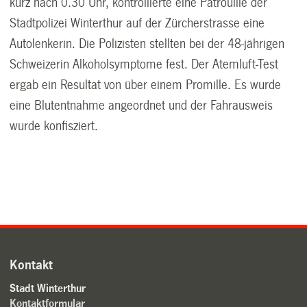
kurz nach 0.30 Uhr, kontrollierte eine Patrouille der
Stadtpolizei Winterthur auf der Zürcherstrasse eine
Autolenkerin. Die Polizisten stellten bei der 48-jährigen
Schweizerin Alkoholsymptome fest. Der Atemluft-Test
ergab ein Resultat von über einem Promille. Es wurde
eine Blutentnahme angeordnet und der Fahrausweis
wurde konfisziert.
Kontakt
Stadt Winterthur
Kontaktformular