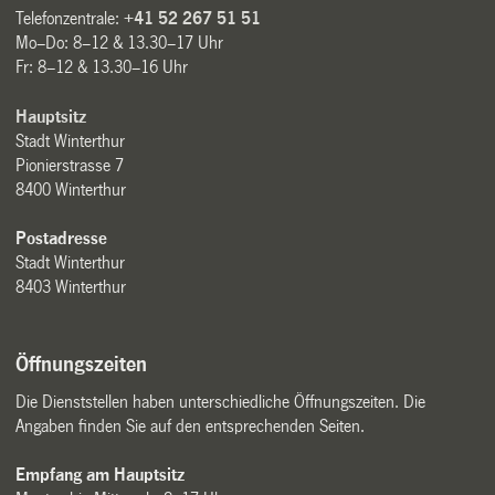
Telefonzentrale:
+41 52 267 51 51
Mo–Do: 8–12 & 13.30–17 Uhr
Fr: 8–12 & 13.30–16 Uhr
Hauptsitz
Stadt Winterthur
Pionierstrasse 7
8400 Winterthur
Postadresse
Stadt Winterthur
8403 Winterthur
Öffnungszeiten
Die Dienststellen haben unterschiedliche Öffnungszeiten. Die
Angaben finden Sie auf den entsprechenden Seiten.
Empfang am Hauptsitz