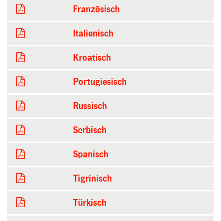
Französisch
Italienisch
Kroatisch
Portugiesisch
Russisch
Serbisch
Spanisch
Tigrinisch
Türkisch