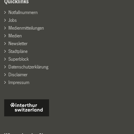
Quicklinks
Notfallnummern
Jobs
Medienmitteilungen
Medien
Newsletter
Stadtpläne
Superblock
Datenschutzerklärung
Disclaimer
Impressum