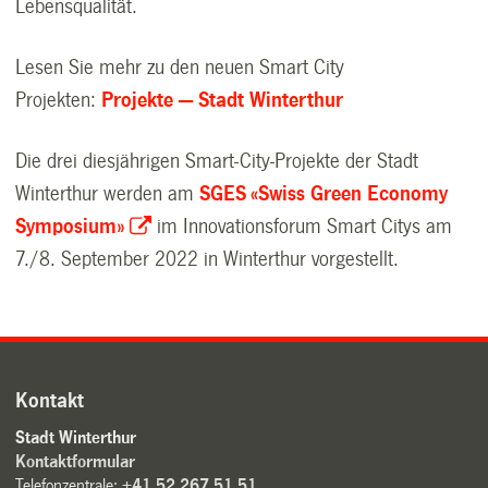
Lebensqualität.
Lesen Sie mehr zu den neuen Smart City
Projekten:
Projekte — Stadt Winterthur
Die drei diesjährigen Smart-City-Projekte der Stadt
Winterthur werden am
SGES «Swiss Green Economy
Symposium»
im Innovationsforum Smart Citys am
7./8. September 2022 in Winterthur vorgestellt.
Kontakt
Stadt Winterthur
Kontaktformular
Telefonzentrale:
+41 52 267 51 51