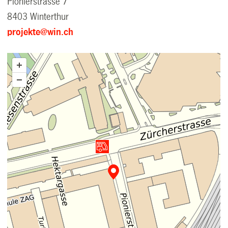
Pionierstrasse 7
8403 Winterthur
projekte@win.ch