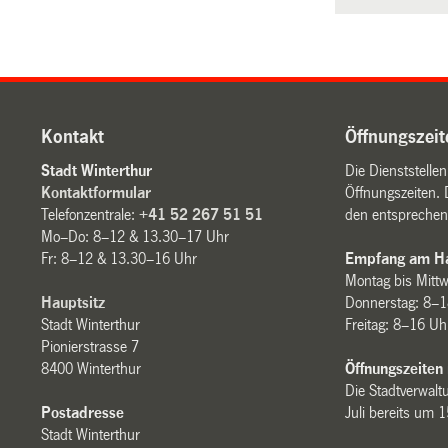
Kontakt
Öffnungszeit
Stadt Winterthur
Die Dienststelle
Kontaktformular
Öffnungszeiten. 
Telefonzentrale:
+41 52 267 51 51
den entsprechen
Mo–Do: 8–12 & 13.30–17 Uhr
Fr: 8–12 & 13.30–16 Uhr
Empfang am Ha
Montag bis Mitt
Hauptsitz
Donnerstag: 8–1
Stadt Winterthur
Freitag: 8–16 Uh
Pionierstrasse 7
8400 Winterthur
Öffnungszeiten
Die Stadtverwaltu
Postadresse
Juli bereits um 
Stadt Winterthur