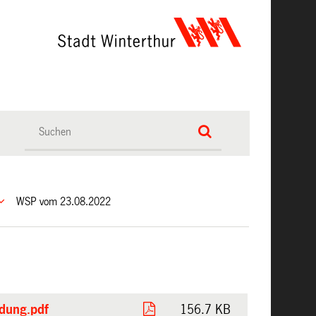
WSP vom 23.08.2022
ldung.pdf
156.7 KB