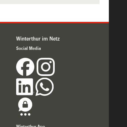
Winterthur im Netz
Social Media
Winterthur App