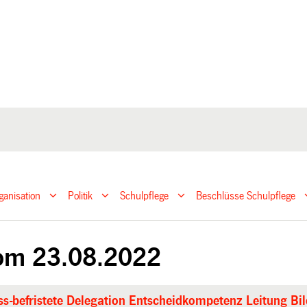
ganisation
Politik
Schulpflege
Beschlüsse Schulpflege
om 23.08.2022
s-befristete Delegation Entscheidkompetenz Leitung Bi