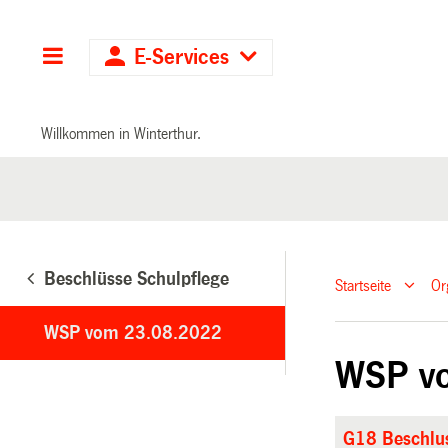
Hauptnavigation
E-Services
Willkommen in Winterthur.
Beschlüsse Schulpflege
Startseite
Or
WSP vom 23.08.2022
WSP v
G18 Beschlus