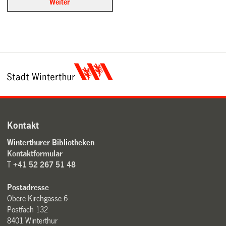
Kontakt
Winterthurer Bibliotheken
Kontaktformular
T
+41 52 267 51 48
Postadresse
Obere Kirchgasse 6
Postfach 132
8401 Winterthur