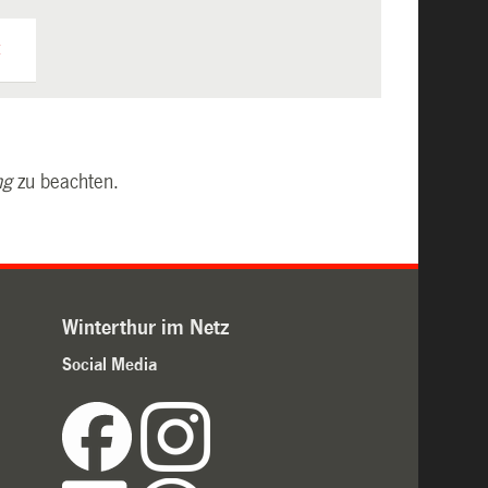
ng
zu beachten.
Winterthur im Netz
Social Media