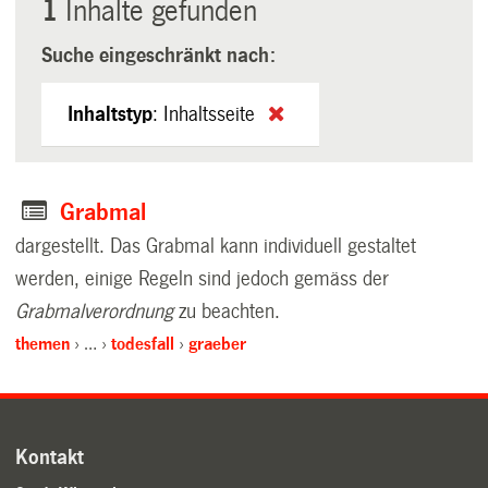
1
Inhalte gefunden
Suche eingeschränkt nach:
Inhaltstyp
:
Inhaltsseite
Grabmal
dargestellt. Das Grabmal kann individuell gestaltet
werden, einige Regeln sind jedoch gemäss der
Grabmalverordnung
zu beachten.
themen
…
todesfall
graeber
Kontakt