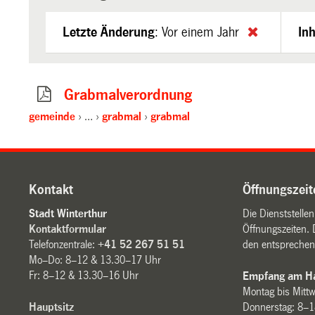
Letzte Änderung
:
Vor einem Jahr
Inh
Grabmalverordnung
gemeinde
…
grabmal
grabmal
Kontakt
Öffnungszeit
Stadt Winterthur
Die Dienststelle
Kontaktformular
Öffnungszeiten. 
Telefonzentrale:
+41 52 267 51 51
den entsprechen
Mo–Do: 8–12 & 13.30–17 Uhr
Fr: 8–12 & 13.30–16 Uhr
Empfang am Ha
Montag bis Mitt
Hauptsitz
Donnerstag: 8–1