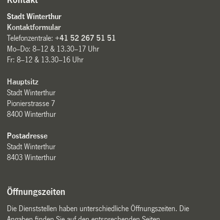
Kontakt
Stadt Winterthur
Kontaktformular
Telefonzentrale:
+41 52 267 51 51
Mo–Do: 8–12 & 13.30–17 Uhr
Fr: 8–12 & 13.30–16 Uhr
Hauptsitz
Stadt Winterthur
Pionierstrasse 7
8400 Winterthur
Postadresse
Stadt Winterthur
8403 Winterthur
Öffnungszeiten
Die Dienststellen haben unterschiedliche Öffnungszeiten. Die
Angaben finden Sie auf den entsprechenden Seiten.