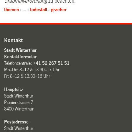
Grabmalverordnung
zu beachten.
themen
…
todesfall
graeber
Kontakt
Stadt Winterthur
Kontaktformular
Telefonzentrale:
+41 52 267 51 51
Mo–Do: 8–12 & 13.30–17 Uhr
Fr: 8–12 & 13.30–16 Uhr
Hauptsitz
Stadt Winterthur
Pionierstrasse 7
8400 Winterthur
Postadresse
Stadt Winterthur