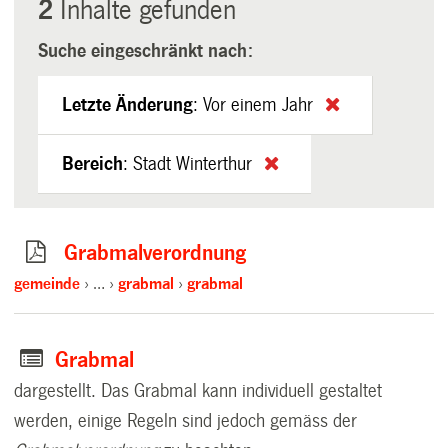
2
Inhalte gefunden
Suche eingeschränkt nach:
Letzte Änderung
:
Vor einem Jahr
Bereich
:
Stadt Winterthur
Grabmalverordnung
gemeinde
…
grabmal
grabmal
Grabmal
dargestellt. Das Grabmal kann individuell gestaltet
werden, einige Regeln sind jedoch gemäss der