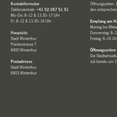
Kontaktformular
Öffnungszeiten. 
Telefonzentrale:
+41 52 267 51 51
den entsprechen
Mo–Do: 8–12 & 13.30–17 Uhr
Fr: 8–12 & 13.30–16 Uhr
Empfang am Ha
Montag bis Mitt
Hauptsitz
Donnerstag: 8–1
Stadt Winterthur
Freitag: 8–16 Uh
Pionierstrasse 7
8400 Winterthur
Öffnungszeiten
Die Stadtverwaltu
Postadresse
Juli bereits um 
Stadt Winterthur
8403 Winterthur