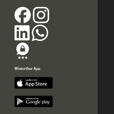
Winterthur App