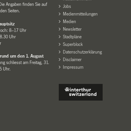
Die Angaben finden Sie auf
Jobs
den Seiten.
Medienmitteilungen
Medien
uptsitz
Newsletter
woch: 8–17 Uhr
8.30 Uhr
Stadtpläne
r
Superblock
Datenschutzerklärung
 rund um den 1. August
Disclaimer
ng schliesst am Freitag, 31.
Impressum
15 Uhr.