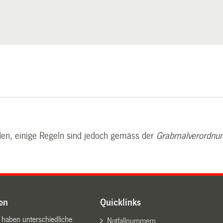
rden, einige Regeln sind jedoch gemäss der
Grabmalverordnu
en
Quicklinks
n haben unterschiedliche
Notfallnummern