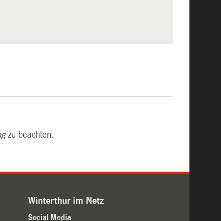
ng
zu beachten.
Winterthur im Netz
Social Media