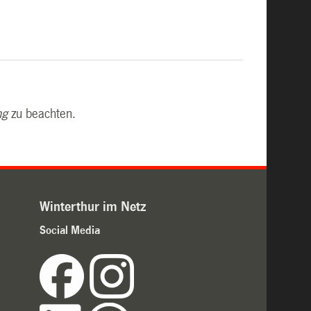
ng
zu beachten.
Winterthur im Netz
Social Media