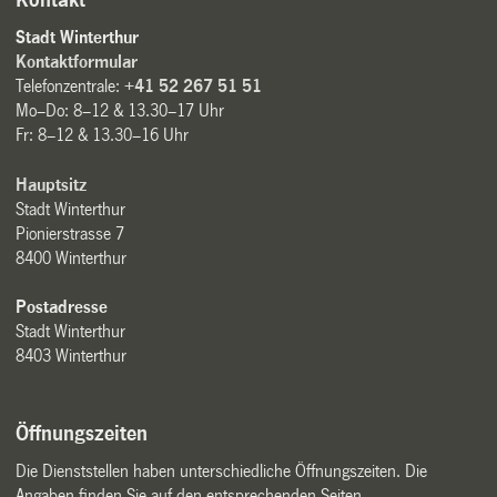
Kontakt
Stadt Winterthur
Kontaktformular
Telefonzentrale:
+41 52 267 51 51
Mo–Do: 8–12 & 13.30–17 Uhr
Fr: 8–12 & 13.30–16 Uhr
Hauptsitz
Stadt Winterthur
Pionierstrasse 7
8400 Winterthur
Postadresse
Stadt Winterthur
8403 Winterthur
Öffnungszeiten
Die Dienststellen haben unterschiedliche Öffnungszeiten. Die
Angaben finden Sie auf den entsprechenden Seiten.