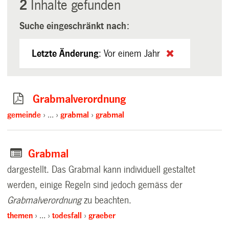
2
Inhalte gefunden
Suche eingeschränkt nach:
Letzte Änderung
:
Vor einem Jahr
Grabmalverordnung
gemeinde
…
grabmal
grabmal
Grabmal
dargestellt. Das Grabmal kann individuell gestaltet
werden, einige Regeln sind jedoch gemäss der
Grabmalverordnung
zu beachten.
themen
…
todesfall
graeber