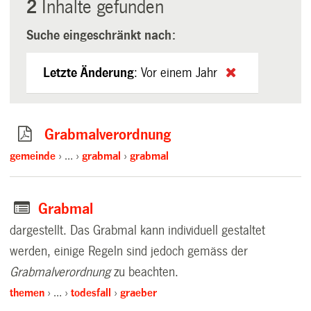
2
Inhalte gefunden
Suche eingeschränkt nach:
Letzte Änderung
:
Vor einem Jahr
Grabmalverordnung
gemeinde
…
grabmal
grabmal
Grabmal
dargestellt. Das Grabmal kann individuell gestaltet
werden, einige Regeln sind jedoch gemäss der
Grabmalverordnung
zu beachten.
themen
…
todesfall
graeber