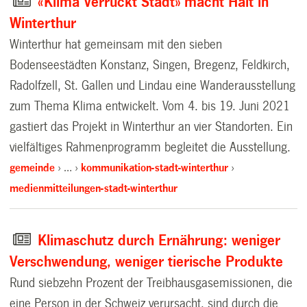
«Klima Verrückt Stadt» macht Halt in
Winterthur
Winterthur hat gemeinsam mit den sieben
Bodenseestädten Konstanz, Singen, Bregenz, Feldkirch,
Radolfzell, St. Gallen und Lindau eine Wanderausstellung
zum Thema Klima entwickelt. Vom 4. bis 19. Juni 2021
gastiert das Projekt in Winterthur an vier Standorten. Ein
vielfältiges Rahmenprogramm begleitet die Ausstellung.
gemeinde
…
kommunikation-stadt-winterthur
medienmitteilungen-stadt-winterthur
Klimaschutz durch Ernährung: weniger
Verschwendung, weniger tierische Produkte
Rund siebzehn Prozent der Treibhausgasemissionen, die
eine Person in der Schweiz verursacht, sind durch die