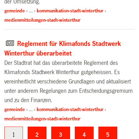
der Umsetzung.
gemeinde
…
kommunikation-stadt-winterthur
medienmitteilungen-stadt-winterthur
Reglement für Klimafonds Stadtwerk
Winterthur überarbeitet
Der Stadtrat hat das überarbeitete Reglement des
Klimafonds Stadtwerk Winterthur gutgeheissen. Es
vereinheitlicht verschiedene Grundlagen und aktualisiert
unter anderem Regelungen zum Entscheidungsgremium
und zu den Finanzen.
gemeinde
…
kommunikation-stadt-winterthur
medienmitteilungen-stadt-winterthur
1
2
3
4
5