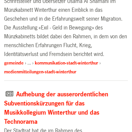
Schriftsteller und Übersetzer Usama Al Shamani im
Münzkabinett Winterthur einen Einblick in das
Geschehen und in die Erfahrungswelt seiner Migration.
Die Ausstellung «Exil - Geld in Bewegung» des
Münzkabinetts bildet dabei den Rahmen, in dem von den
menschlichen Erfahrungen Flucht, Krieg,
Identitätsverlust und Fremdsein berichtet wird.
gemeinde
…
kommunikation-stadt-winterthur
medienmitteilungen-stadt-winterthur
Aufhebung der ausserordentlichen
Subventionskürzungen für das
Musikkollegium Winterthur und das
Technorama
Der Stadtrat hat die im Rahmen des