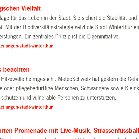
ischen Vielfalt
dlage für das Leben in der Stadt. Sie sichert die Stabilität 
 Mit der Biodiversitätsstrategie setzt die Stadt Winterthur e
stungen. Ein zentrales Prinzip ist die Eigeninitiative.
eilungen-stadt-winterthur
ps beachten
n Hitzewelle heimgesucht. MeteoSchweiz hat gestern die Gefa
anke oder pflegebedürftige Menschen, Schwangere sowie Kleink
u schützen und vulnerable Personen zu unterstützen.
eilungen-stadt-winterthur
unten Promenade mit Live-Musik, Strassenfussbal