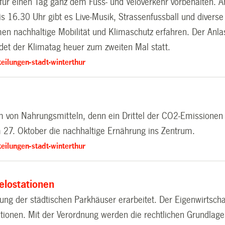
ür einen Tag ganz dem Fuss- und Veloverkehr vorbehalten. A
is 16.30 Uhr gibt es Live-Musik, Strassenfussball und diverse
 nachhaltige Mobilität und Klimaschutz erfahren. Der Anlass
ndet der Klimatag heuer zum zweiten Mal statt.
eilungen-stadt-winterthur
 von Nahrungsmitteln, denn ein Drittel der CO2-Emissionen
27. Oktober die nachhaltige Ernährung ins Zentrum.
eilungen-stadt-winterthur
lostationen
ung der städtischen Parkhäuser erarbeitet. Der Eigenwirtscha
ationen. Mit der Verordnung werden die rechtlichen Grundlagen