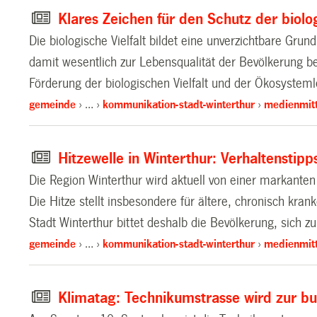
Klares Zeichen für den Schutz der biolog
Die biologische Vielfalt bildet eine unverzichtbare Grun
damit wesentlich zur Lebensqualität der Bevölkerung bei.
Förderung der biologischen Vielfalt und der Ökosystemlei
gemeinde
…
kommunikation-stadt-winterthur
medienmitt
Hitzewelle in Winterthur: Verhaltenstip
Die Region Winterthur wird aktuell von einer markante
Die Hitze stellt insbesondere für ältere, chronisch kr
Stadt Winterthur bittet deshalb die Bevölkerung, sich z
gemeinde
…
kommunikation-stadt-winterthur
medienmitt
Klimatag: Technikumstrasse wird zur b