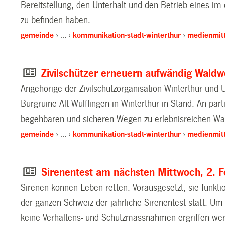
Bereitstellung, den Unterhalt und den Betrieb eines i
zu befinden haben.
gemeinde
…
kommunikation-stadt-winterthur
medienmitt
Zivilschützer erneuern aufwändig Waldwe
Angehörige der Zivilschutzorganisation Winterthur u
Burgruine Alt Wülflingen in Winterthur in Stand. An part
begehbaren und sicheren Wegen zu erlebnisreichen Wa
gemeinde
…
kommunikation-stadt-winterthur
medienmitt
Sirenentest am nächsten Mittwoch, 2. 
Sirenen können Leben retten. Vorausgesetzt, sie funktio
der ganzen Schweiz der jährliche Sirenentest statt. 
keine Verhaltens- und Schutzmassnahmen ergriffen we