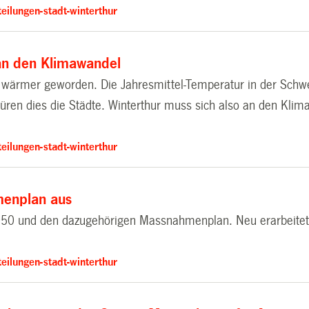
eilungen-stadt-winterthur
an den Klimawandel
t wärmer geworden. Die Jahresmittel-Temperatur in der Schwe
ren dies die Städte. Winterthur muss sich also an den Klim
eilungen-stadt-winterthur
menplan aus
2050 und den dazugehörigen Massnahmenplan. Neu erarbeitet s
eilungen-stadt-winterthur