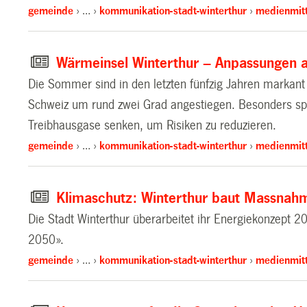
gemeinde
…
kommunikation-stadt-winterthur
medienmitt
Wärmeinsel Winterthur – Anpassungen 
Die Sommer sind in den letzten fünfzig Jahren markan
Schweiz um rund zwei Grad angestiegen. Besonders spü
Treibhausgase senken, um Risiken zu reduzieren.
gemeinde
…
kommunikation-stadt-winterthur
medienmitt
Klimaschutz: Winterthur baut Massnah
Die Stadt Winterthur überarbeitet ihr Energiekonzept 
2050».
gemeinde
…
kommunikation-stadt-winterthur
medienmitt