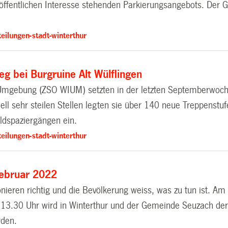
m öffentlichen Interesse stehenden Parkierungsangebots. Der
eilungen-stadt-winterthur
g bei Burgruine Alt Wülflingen
nd Umgebung (ZSO WIUM) setzten in der letzten Septemberwo
iell sehr steilen Stellen legten sie über 140 neue Treppenstu
ldspaziergängen ein.
eilungen-stadt-winterthur
Februar 2022
nieren richtig und die Bevölkerung weiss, was zu tun ist. Am
Um 13.30 Uhr wird in Winterthur und der Gemeinde Seuzach d
rden.