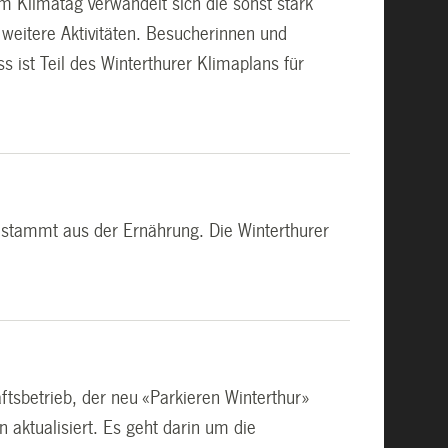
m Klimatag verwandelt sich die sonst stark
 weitere Aktivitäten. Besucherinnen und
 ist Teil des Winterthurer Klimaplans für
 stammt aus der Ernährung. Die Winterthurer
ftsbetrieb, der neu «Parkieren Winterthur»
 aktualisiert. Es geht darin um die