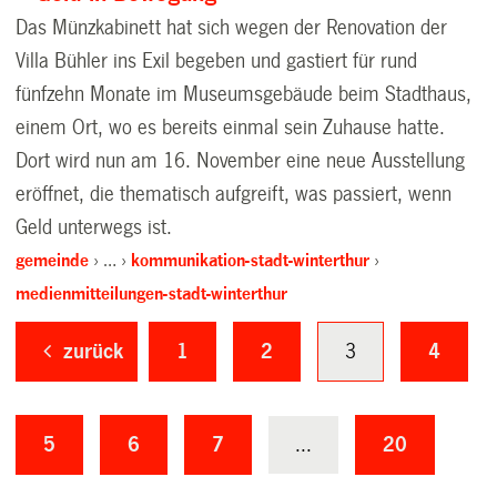
Das Münzkabinett hat sich wegen der Renovation der
Villa Bühler ins Exil begeben und gastiert für rund
fünfzehn Monate im Museumsgebäude beim Stadthaus,
einem Ort, wo es bereits einmal sein Zuhause hatte.
Dort wird nun am 16. November eine neue Ausstellung
eröffnet, die thematisch aufgreift, was passiert, wenn
Geld unterwegs ist.
gemeinde
…
kommunikation-stadt-winterthur
medienmitteilungen-stadt-winterthur
zurück
1
2
3
4
5
6
7
...
20