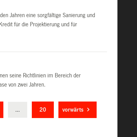
en Jahren eine sorgfältige Sanierung und
redit für die Projektierung und für
en seine Richtlinien im Bereich der
ase von zwei Jahren.
...
20
vorwärts