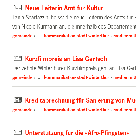
Neue Leiterin Amt für Kultur
Tanja Scartazzini heisst die neue Leiterin des Amts für
von Nicole Kurmann an, die innerhalb des Departeme
gemeinde
…
kommunikation-stadt-winterthur
medienmitt
Kurzfilmpreis an Lisa Gertsch
Der zehnte Winterthurer Kurzfilmpreis geht an Lisa Gerts
gemeinde
…
kommunikation-stadt-winterthur
medienmitt
Kreditabrechnung für Sanierung von Mu
gemeinde
…
kommunikation-stadt-winterthur
medienmitt
Unterstützung für die «Afro-Pfingsten»