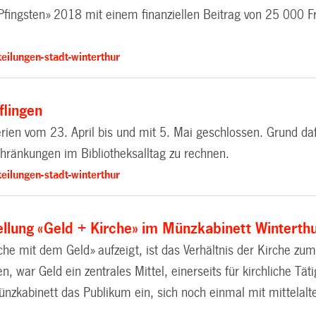
-Pfingsten» 2018 mit einem finanziellen Beitrag von 25 000 Fr
eilungen-stadt-winterthur
flingen
erien vom 23. April bis und mit 5. Mai geschlossen. Grund daf
chränkungen im Bibliotheksalltag zu rechnen.
eilungen-stadt-winterthur
ellung «Geld + Kirche» im Münzkabinett Winterth
che mit dem Geld» aufzeigt, ist das Verhältnis der Kirche z
 war Geld ein zentrales Mittel, einerseits für kirchliche Täti
ünzkabinett das Publikum ein, sich noch einmal mit mittelal