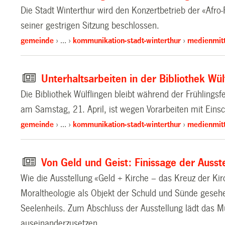
Die Stadt Winterthur wird den Konzertbetrieb der «Afro
seiner gestrigen Sitzung beschlossen.
gemeinde
…
kommunikation-stadt-winterthur
medienmitt
Unterhaltsarbeiten in der Bibliothek Wül
Die Bibliothek Wülflingen bleibt während der Frühlingsf
am Samstag, 21. April, ist wegen Vorarbeiten mit Eins
gemeinde
…
kommunikation-stadt-winterthur
medienmitt
Von Geld und Geist: Finissage der Ausst
Wie die Ausstellung «Geld + Kirche – das Kreuz der Kir
Moraltheologie als Objekt der Schuld und Sünde gesehen,
Seelenheils. Zum Abschluss der Ausstellung lädt das M
auseinanderzusetzen.