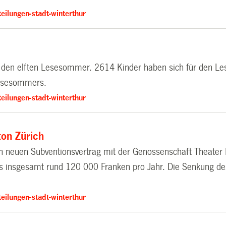
eilungen-stadt-winterthur
 den elften Lesesommer. 2614 Kinder haben sich für den Les
Lesesommers.
eilungen-stadt-winterthur
ton Zürich
 neuen Subventionsvertrag mit der Genossenschaft Theater 
es insgesamt rund 120 000 Franken pro Jahr. Die Senkung de
eilungen-stadt-winterthur