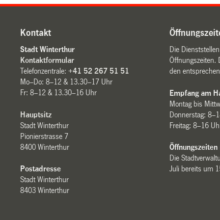
Kontakt
Öffnungszeit
Stadt Winterthur
Die Dienststelle
Kontaktformular
Öffnungszeiten. 
Telefonzentrale:
+41 52 267 51 51
den entsprechen
Mo–Do: 8–12 & 13.30–17 Uhr
Fr: 8–12 & 13.30–16 Uhr
Empfang am Ha
Montag bis Mitt
Hauptsitz
Donnerstag: 8–1
Stadt Winterthur
Freitag: 8–16 Uh
Pionierstrasse 7
8400 Winterthur
Öffnungszeiten
Die Stadtverwaltu
Postadresse
Juli bereits um 
Stadt Winterthur
8403 Winterthur