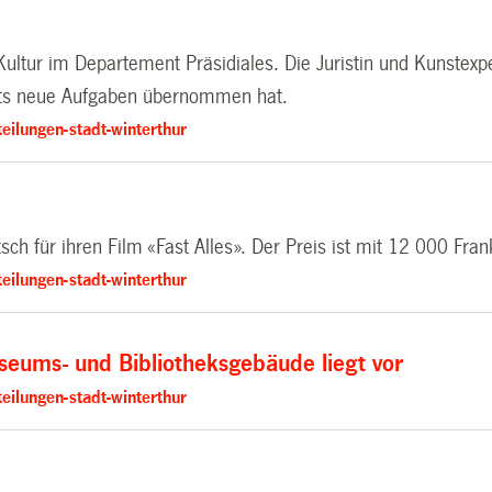
 Kultur im Departement Präsidiales. Die Juristin und Kunstexp
nts neue Aufgaben übernommen hat.
eilungen-stadt-winterthur
ch für ihren Film «Fast Alles». Der Preis ist mit 12 000 Fran
eilungen-stadt-winterthur
seums- und Bibliotheksgebäude liegt vor
eilungen-stadt-winterthur