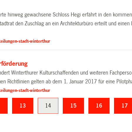
rte hinweg gewachsene Schloss Hegi erfährt in den kommend
adtrat den Zuschlag an ein Architekturbüro erteilt und einen K
eilungen-stadt-winterthur
rförderung
dert Winterthurer Kulturschaffenden und weiteren Fachperson
en Richtlinien gelten ab dem 1. Januar 2017 für eine Pilotph
eilungen-stadt-winterthur
2
13
14
15
16
17