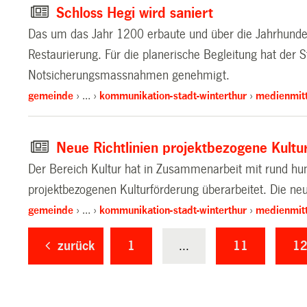
Schloss Hegi wird saniert
Das um das Jahr 1200 erbaute und über die Jahrhunde
Restaurierung. Für die planerische Begleitung hat der St
Notsicherungsmassnahmen genehmigt.
gemeinde
…
kommunikation-stadt-winterthur
medienmitt
Neue Richtlinien projektbezogene Kultu
Der Bereich Kultur hat in Zusammenarbeit mit rund hun
projektbezogenen Kulturförderung überarbeitet. Die neu
gemeinde
…
kommunikation-stadt-winterthur
medienmitt
zurück
1
...
11
1