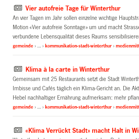
Vier autofreie Tage für Winterthur
An vier Tagen im Jahr sollen einzelne wichtige Hauptstr
Motion «Vier autofreie Sonntage» um und macht Strasse
verbundene Lebensqualität dieses Raums sensibilisieren
gemeinde
…
kommunikation-stadt-winterthur
medienmitt
Klima à la carte in Winterthur
Gemeinsam mit 25 Restaurants setzt die Stadt Winterth
Imbisse und Cafés täglich ein Klima-Gericht an. Die A
Hebel nachhaltiger Ernährung aufmerksam: mehr pflan
gemeinde
…
kommunikation-stadt-winterthur
medienmitt
«Klima Verrückt Stadt» macht Halt in Wi