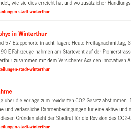
det, wie sie dies erreicht hat und wo zusätzlicher Handlungs
eilungen-stadt-winterthur
phy» in Winterthur
 57 Etappenorte in acht Tagen: Heute Freitagnachmittag, 8.
d 90 E-Fahrzeuge nahmen am Startevent auf der Pionierstrasse
nterthur zusammen mit dem Versicherer Axa den innovativen A
eilungen-stadt-winterthur
nahme
 über die Vorlage zum revidierten CO2-Gesetz abstimmen. Da
me und verlässliche Rahmenbedingungen für eine aktive und na
diesen Gründen steht der Stadtrat für die Revision des CO2-
eilungen-stadt-winterthur