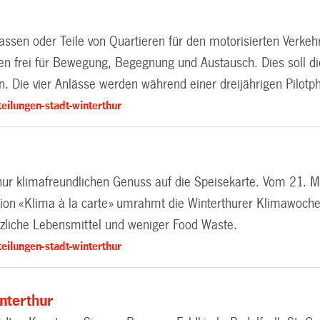
assen oder Teile von Quartieren für den motorisierten Verkehr
n frei für Bewegung, Begegnung und Austausch. Dies soll di
. Die vier Anlässe werden während einer dreijährigen Pilotph
eilungen-stadt-winterthur
ur klimafreundlichen Genuss auf die Speisekarte. Vom 21. Mai
ktion «Klima à la carte» umrahmt die Winterthurer Klimawoch
zliche Lebensmittel und weniger Food Waste.
eilungen-stadt-winterthur
nterthur