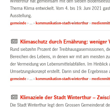
Winterthur hat gemeinsam mit den sieben Bodenseestädt
Thema Klima entwickelt. Vom 4. bis 19. Juni 2021 gasti
Ausstellung.
gemeinde
…
kommunikation-stadt-winterthur
medienmitt
Klimaschutz durch Ernährung: weniger 
Rund siebzehn Prozent der Treibhausgasemissionen, die 
Bereichen des Lebens, in denen wir mit am meisten zum
der Vermeidung von Lebensmittelabfällen. Im Hinblick 
Umsetzungskonzept erstellt. Darin sind die Ergebnisse
gemeinde
…
kommunikation-stadt-winterthur
medienmitt
Klimaziele der Stadt Winterthur – Zwi
Die Stadt Winterthur legt dem Grossen Gemeinderat den