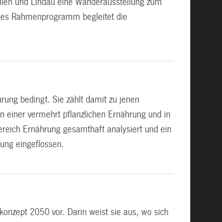
allen und Lindau eine Wanderausstellung zum
ltiges Rahmenprogramm begleitet die
rung bedingt. Sie zählt damit zu jenen
n einer vermehrt pflanzlichen Ernährung und in
ereich Ernährung gesamthaft analysiert und ein
rung eingeflossen.
onzept 2050 vor. Darin weist sie aus, wo sich