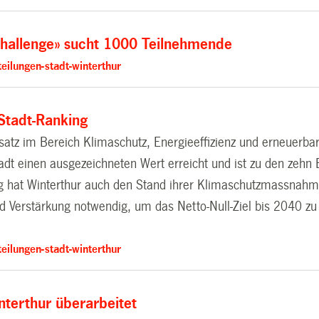
Challenge» sucht 1000 Teilnehmende
eilungen-stadt-winterthur
-Stadt-Ranking
insatz im Bereich Klimaschutz, Energieeffizienz und erneue
Stadt einen ausgezeichneten Wert erreicht und ist zu den zeh
ung hat Winterthur auch den Stand ihrer Klimaschutzmassnah
d Verstärkung notwendig, um das Netto-Null-Ziel bis 2040 zu
eilungen-stadt-winterthur
terthur überarbeitet