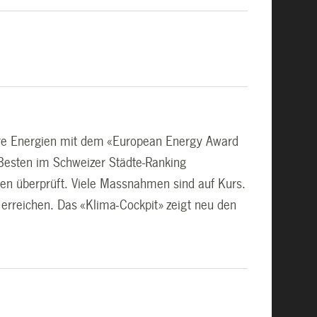
rbare Energien mit dem «European Energy Award
n Besten im Schweizer Städte-Ranking
men überprüft. Viele Massnahmen sind auf Kurs.
 erreichen. Das «Klima-Cockpit» zeigt neu den