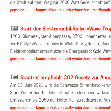
die Stadt auf dem Weg zur 2000-Watt-Gesellschaft befin
gemeinde
…
kommunikation-stadt-winterthur
medienmitt
Start der Elektromobil-Rallye «Wave Tro
1200 Kilometer, vier Alpenpässe, 8700 Höhenmeter und
zur E-Rallye «Wave Trophy» in Winterthur gefallen. Run
Elektromobilität unterstützte die Energiestadt Gold Wi
gemeinde
…
kommunikation-stadt-winterthur
medienmitt
Stadtrat empfiehlt CO2-Gesetz zur An
Am 13. Juni 2021 wird die Schweizer Stimmbevölkerung
Stadt Winterthur. Es definiert auf Bundesebene wirksa
Emissionen bis 2050 auf Netto Null zu reduzieren. Aus 
gemeinde
…
kommunikation-stadt-winterthur
medienmitt