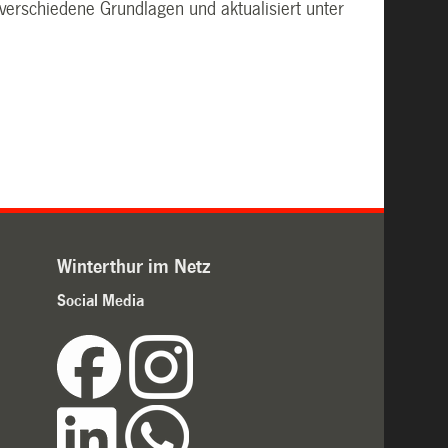
verschiedene Grundlagen und aktualisiert unter
Winterthur im Netz
Social Media