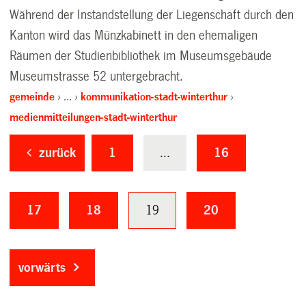
Während der Instandstellung der Liegenschaft durch den
Kanton wird das Münzkabinett in den ehemaligen
Räumen der Studienbibliothek im Museumsgebäude
Museumstrasse 52 untergebracht.
gemeinde
…
kommunikation-stadt-winterthur
medienmitteilungen-stadt-winterthur
zurück
1
...
16
17
18
19
20
vorwärts