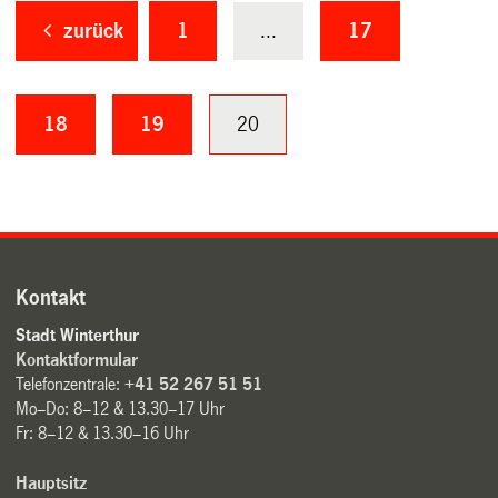
zurück
1
...
17
18
19
20
Kontakt
Stadt Winterthur
Kontaktformular
Telefonzentrale:
+41 52 267 51 51
Mo–Do: 8–12 & 13.30–17 Uhr
Fr: 8–12 & 13.30–16 Uhr
Hauptsitz