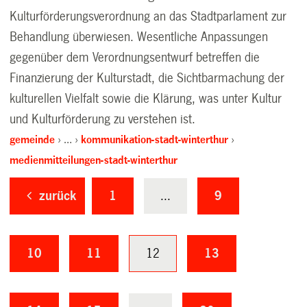
Kulturförderungsverordnung an das Stadtparlament zur
Behandlung überwiesen. Wesentliche Anpassungen
gegenüber dem Verordnungsentwurf betreffen die
Finanzierung der Kulturstadt, die Sichtbarmachung der
kulturellen Vielfalt sowie die Klärung, was unter Kultur
und Kulturförderung zu verstehen ist.
gemeinde
…
kommunikation-stadt-winterthur
medienmitteilungen-stadt-winterthur
zurück
1
...
9
10
11
12
13